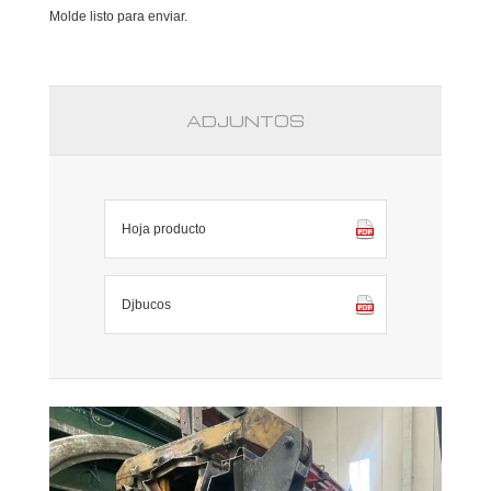
Molde
listo para enviar.
ADJUNTOS
Hoja producto
Djbucos