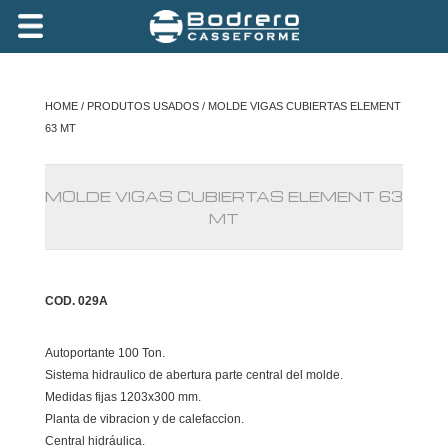
HOME
/
PRODUTOS USADOS
/ MOLDE VIGAS CUBIERTAS ELEMENT
63 MT
MOLDE VIGAS CUBIERTAS ELEMENT 63
MT
COD. 029A
Autoportante 100 Ton.
Sistema hidraulico de abertura parte central del molde.
Medidas fijas 1203x300 mm.
Planta de vibracion y de calefaccion.
Central hidráulica.